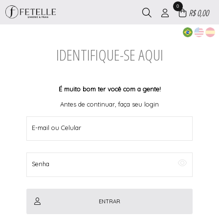
0
R$ 0,00
IDENTIFIQUE-SE AQUI
É muito bom ter você com a gente!
Antes de continuar, faça seu login
E-mail ou Celular
Senha
ENTRAR