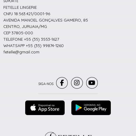
SUPORTE
FETELLE LINGERIE
CNPJ 18.563.421/0001-96
AVENIDA MANOEL GONÇALVES GAMERO, 85
CENTRO, JURUAIA/MG
CEP 37805-000
TELEFONE +55 (35) 3553-1627
WHATSAPP +55 (35) 99874-1260
fetelle@gmail.com