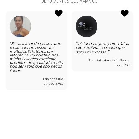
DEPOIMENTOS QUE AMAMOS
Estou iniciando nesse ramo
Iniciando agora ,com várias
e estou tendo resultados
expectativas ,e crendo que
muitos satisfatórios um
será um sucesso .
retorno muito positivo das
minhas clientes, excelente
Franciele Hencklein Souza
produtos de qualidade muito
Leme/SP
boa sem fala que são peças
lindas.
Fabiana Silva
Anápolis/GO