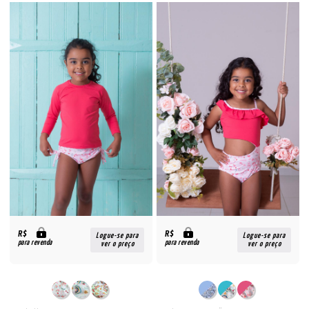
R$
R$
Logue-se para
Logue-se para
para revenda
para revenda
ver o preço
ver o preço