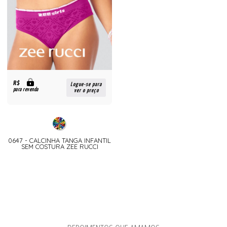
R$
Logue-se para
para revenda
ver o preço
0647 - CALCINHA TANGA INFANTIL
SEM COSTURA ZEE RUCCI