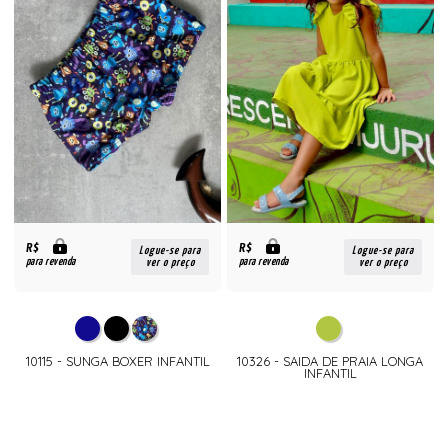
R$
R$
Logue-se para
Logue-se para
para revenda
para revenda
ver o preço
ver o preço
10115 - SUNGA BOXER INFANTIL
10326 - SAIDA DE PRAIA LONGA
INFANTIL