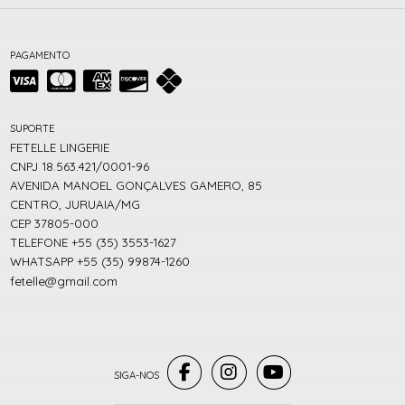
PAGAMENTO
SUPORTE
FETELLE LINGERIE
CNPJ 18.563.421/0001-96
AVENIDA MANOEL GONÇALVES GAMERO, 85
CENTRO, JURUAIA/MG
CEP 37805-000
TELEFONE +55 (35) 3553-1627
WHATSAPP +55 (35) 99874-1260
fetelle@gmail.com