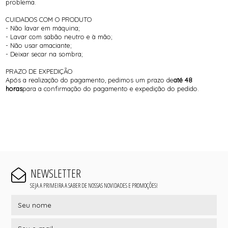
problema.
CUIDADOS COM O PRODUTO
- Não lavar em máquina;
- Lavar com sabão neutro e à mão;
- Não usar amaciante;
- Deixar secar na sombra;
PRAZO DE EXPEDIÇÃO
Após a realização do pagamento, pedimos um prazo de
até 48
horas
para a confirmação do pagamento e expedição do pedido.
NEWSLETTER
SEJA A PRIMEIRA A SABER DE NOSSAS NOVIDADES E PROMOÇÕES!