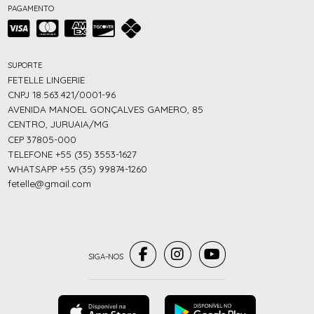
PAGAMENTO
SUPORTE
FETELLE LINGERIE
CNPJ 18.563.421/0001-96
AVENIDA MANOEL GONÇALVES GAMERO, 85
CENTRO, JURUAIA/MG
CEP 37805-000
TELEFONE +55 (35) 3553-1627
WHATSAPP +55 (35) 99874-1260
fetelle@gmail.com