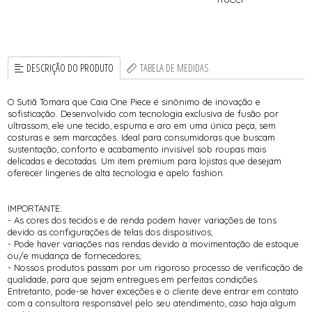
DESCRIÇÃO DO PRODUTO
TABELA DE MEDIDAS
O Sutiã Tomara que Caia One Piece é sinônimo de inovação e
sofisticação. Desenvolvido com tecnologia exclusiva de fusão por
ultrassom, ele une tecido, espuma e aro em uma única peça, sem
costuras e sem marcações. Ideal para consumidoras que buscam
sustentação, conforto e acabamento invisível sob roupas mais
delicadas e decotadas. Um item premium para lojistas que desejam
oferecer lingeries de alta tecnologia e apelo fashion.
IMPORTANTE:
- As cores dos tecidos e de renda podem haver variações de tons
devido as configurações de telas dos dispositivos;
- Pode haver variações nas rendas devido à movimentação de estoque
ou/e mudança de fornecedores;
- Nossos produtos passam por um rigoroso processo de verificação de
qualidade, para que sejam entregues em perfeitas condições.
Entretanto, pode-se haver exceções e o cliente deve entrar em contato
com a consultora responsável pelo seu atendimento, caso haja algum