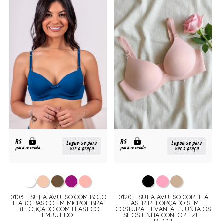
R$
R$
Logue-se para
Logue-se para
para revenda
para revenda
ver o preço
ver o preço
0103 - SUTIÃ AVULSO COM BOJO
0120 - SUTIÃ AVULSO CORTE A
E ARO BÁSICO EM MICROFIBRA
LASER REFORÇADO SEM
REFORÇADO COM ELÁSTICO
COSTURA. LEVANTA E JUNTA OS
EMBUTIDO.
SEIOS LINHA CONFORT ZEE
RUCCI