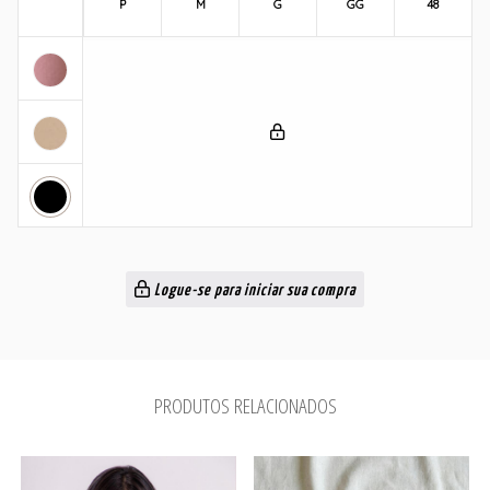
P
M
G
GG
48
Logue-se para iniciar sua compra
PRODUTOS RELACIONADOS