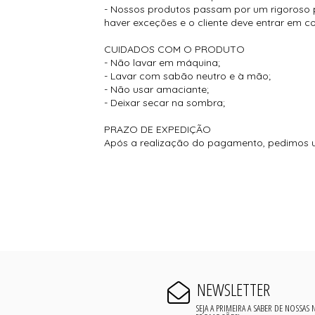
- Nossos produtos passam por um rigoroso p
haver exceções e o cliente deve entrar em 
CUIDADOS COM O PRODUTO
- Não lavar em máquina;
- Lavar com sabão neutro e à mão;
- Não usar amaciante;
- Deixar secar na sombra;
PRAZO DE EXPEDIÇÃO
Após a realização do pagamento, pedimos
NEWSLETTER
SEJA A PRIMEIRA A SABER DE NOSSAS