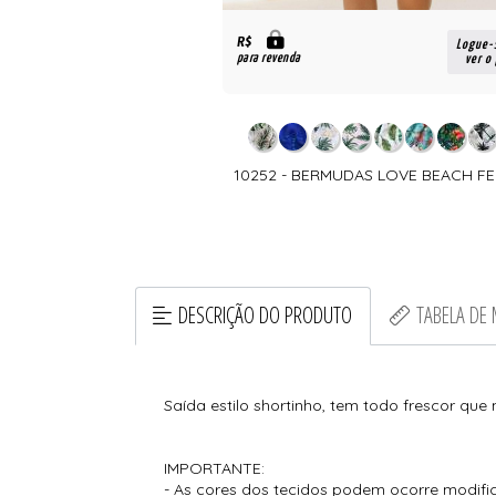
R$
Logue-
para revenda
ver o
10252 - BERMUDAS LOVE BEACH FE
DESCRIÇÃO DO PRODUTO
TABELA DE
Saída estilo shortinho, tem todo frescor que
IMPORTANTE:
- As cores dos tecidos podem ocorre modific