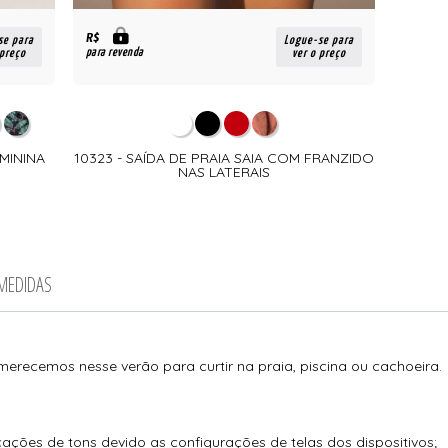
R$
se para
Logue-se para
para revenda
 preço
ver o preço
MININA
10323 - SAÍDA DE PRAIA SAIA COM FRANZIDO
NAS LATERAIS
 MEDIDAS
 merecemos nesse verão para curtir na praia, piscina ou cachoeira.
ações de tons devido as configurações de telas dos dispositivos;