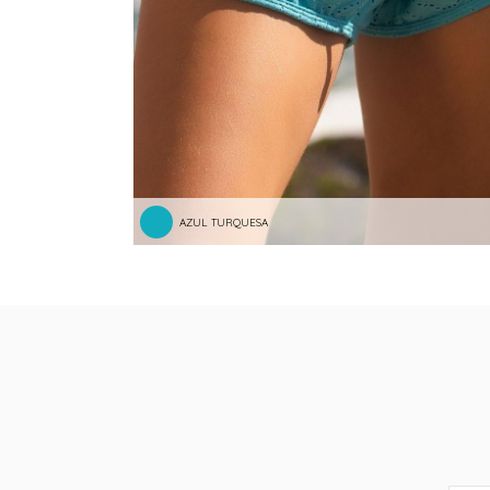
AZUL TURQUESA