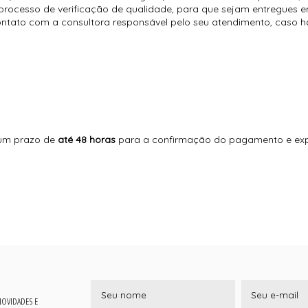
rocesso de verificação de qualidade, para que sejam entregues em
contato com a consultora responsável pelo seu atendimento, caso 
 um prazo de
até 48 horas
para a confirmação do pagamento e exp
 NOVIDADES E