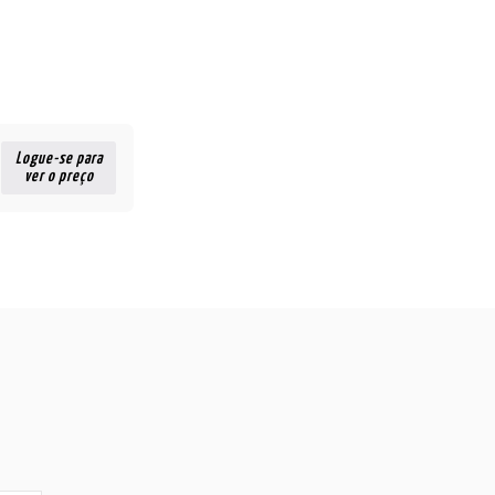
Logue-se para
ver o preço