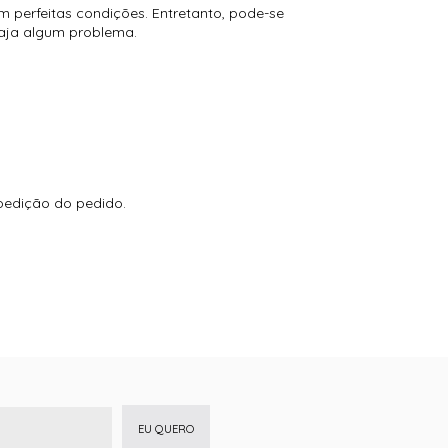
 perfeitas condições. Entretanto, pode-se
haja algum problema.
edição do pedido.
EU QUERO