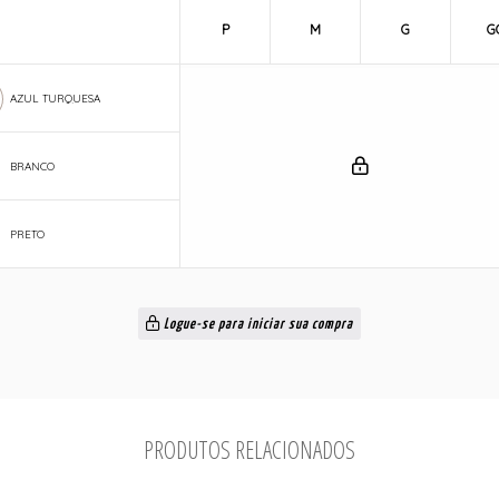
P
M
G
G
AZUL TURQUESA
BRANCO
PRETO
Logue-se para iniciar sua compra
PRODUTOS RELACIONADOS