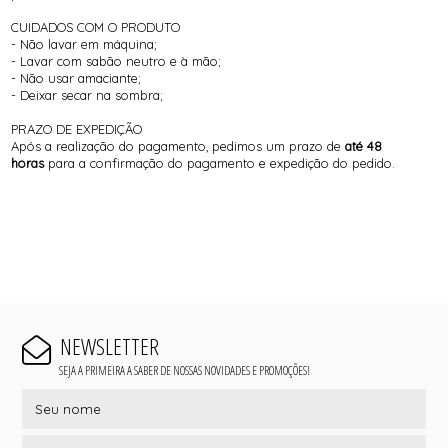
CUIDADOS COM O PRODUTO
- Não lavar em máquina;
- Lavar com sabão neutro e à mão;
- Não usar amaciante;
- Deixar secar na sombra;
PRAZO DE EXPEDIÇÃO
Após a realização do pagamento, pedimos um prazo de
até 48
horas
para a confirmação do pagamento e expedição do pedido.
NEWSLETTER
SEJA A PRIMEIRA A SABER DE NOSSAS NOVIDADES E PROMOÇÕES!