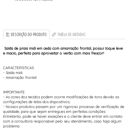
DESCRIÇÃO DO PRODUTO
TABELA DE MEDIDAS
Saída de praia midi em ceda com amarração frontal, possui toque leve
e macio, perfeita para aproveitar o verão com mais frescor!
CARACTERÍSTICAS:
- Saída midi
- Amarração frontal
IMPORTANTE:
- As cores dos tecidos podem ocorre modificações de tons devido as
configurações de telas dos dispositivos;
- Nossos produtos passam por um rigoroso processo de verificação de
qualidade, para que sejam entregues em perfeitas condições.
Entretanto, pode-se haver exceções e o cliente deve entrar em contato
com a consultora responsável pelo seu atendimento, caso haja algum
problema.