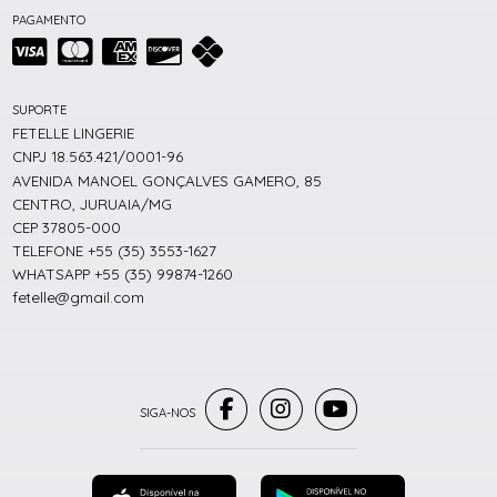
PAGAMENTO
SUPORTE
FETELLE LINGERIE
CNPJ 18.563.421/0001-96
AVENIDA MANOEL GONÇALVES GAMERO, 85
CENTRO, JURUAIA/MG
CEP 37805-000
TELEFONE +55 (35) 3553-1627
WHATSAPP +55 (35) 99874-1260
fetelle@gmail.com