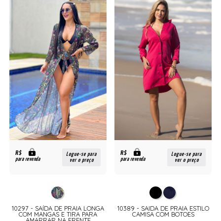
R$
R$
Logue-se para
Logue-se para
para revenda
para revenda
ver o preço
ver o preço
10297 - SAÍDA DE PRAIA LONGA
10389 - SAIDA DE PRAIA ESTILO
COM MANGAS E TIRA PARA
CAMISA COM BOTOES
AMARRAR NA FRENTE