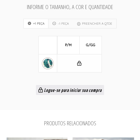
INFORME O TAMANHO, A COR E QUANTIDADE
+1 PEÇA
-1 PEÇA
PREENCHER A QTDE
P/M
G/GG
Logue-se para iniciar sua compra
PRODUTOS RELACIONADOS