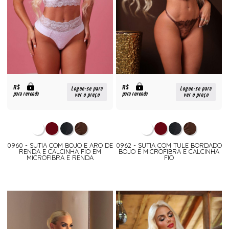
R$
R$
Logue-se para
Logue-se para
para revenda
para revenda
ver o preço
ver o preço
0960 - SUTIA COM BOJO E ARO DE
0962 - SUTIA COM TULE BORDADO
RENDA E CALCINHA FIO EM
BOJO E MICROFIBRA E CALCINHA
MICROFIBRA E RENDA
FIO