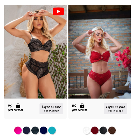
R$
R$
Logue-se para
Logue-se para
para revenda
para revenda
ver o preço
ver o preço