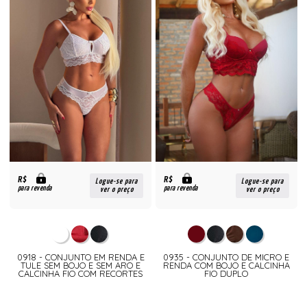
R$
R$
Logue-se para
Logue-se para
para revenda
para revenda
ver o preço
ver o preço
0918 - CONJUNTO EM RENDA E
0935 - CONJUNTO DE MICRO E
TULE SEM BOJO E SEM ARO E
RENDA COM BOJO E CALCINHA
CALCINHA FIO COM RECORTES
FIO DUPLO