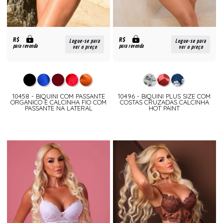
R$
R$
Logue-se para
Logue-se para
para revenda
para revenda
ver o preço
ver o preço
10458 - BIQUINI COM PASSANTE
10496 - BIQUINI PLUS SIZE COM
ORGANICO E CALCINHA FIO COM
COSTAS CRUZADAS CALCINHA
PASSANTE NA LATERAL
HOT PAINT