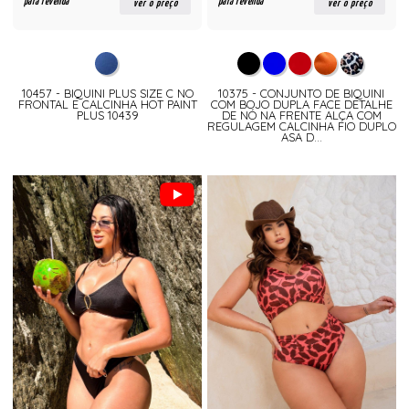
para revenda
para revenda
ver o preço
ver o preço
10457 - BIQUINI PLUS SIZE C NO
10375 - CONJUNTO DE BIQUINI
FRONTAL E CALCINHA HOT PAINT
COM BOJO DUPLA FACE DETALHE
PLUS 10439
DE NÓ NA FRENTE ALÇA COM
REGULAGEM CALCINHA FIO DUPLO
ASA D...