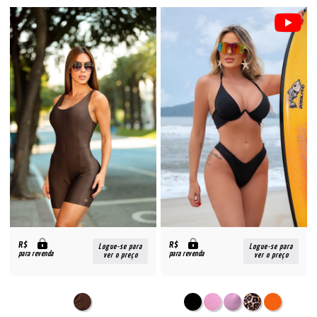
R$
R$
Logue-se para
Logue-se para
para revenda
para revenda
ver o preço
ver o preço