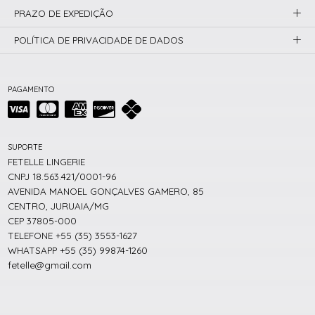
PRAZO DE EXPEDIÇÃO
POLÍTICA DE PRIVACIDADE DE DADOS
PAGAMENTO
SUPORTE
FETELLE LINGERIE
CNPJ 18.563.421/0001-96
AVENIDA MANOEL GONÇALVES GAMERO, 85
CENTRO, JURUAIA/MG
CEP 37805-000
TELEFONE +55 (35) 3553-1627
WHATSAPP +55 (35) 99874-1260
fetelle@gmail.com