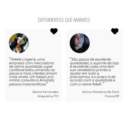
DEPOIMENTOS QUE AMAMOS
Fetelle Lingerie, uma
São peças de excelente
empresa com mercadoria
qualidades, o suporte da loja
de otima qualidade, super
é excelente cada uma tem
confiavel estou amando as
sua vendedora pronta a
peças e mias clientes amam
ajudar em tudo q
mais ainda. Um beijao pra
precisamos, e o preço é de
minha consultora Amanda,
acordo com a qualidade e
pessoa maaravilhosa.
com o nome fetelli.
Werica Fernandea
Karina Marcelina De Faria
Araguatins/TO
Franca/SP