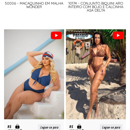
50006 - MACAQUINHO EM MALHA
10174 - CONJUNTO BIQUINI ARO
WONDER
INTEIRO COM BOJO E CALCINHA
ASA DELTA
R$
R$
Logue-se para
Logue-se para