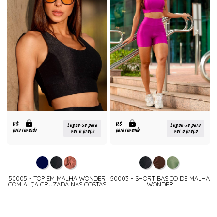
R$
R$
Logue-se para
Logue-se para
para revenda
para revenda
ver o preço
ver o preço
50005 - TOP EM MALHA WONDER
50003 - SHORT BASICO DE MALHA
COM ALÇA CRUZADA NAS COSTAS
WONDER