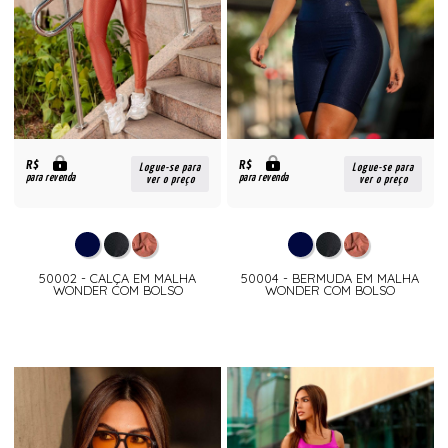
R$
R$
Logue-se para
Logue-se para
para revenda
para revenda
ver o preço
ver o preço
50002 - CALÇA EM MALHA
50004 - BERMUDA EM MALHA
WONDER COM BOLSO
WONDER COM BOLSO