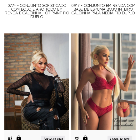
0774 - CONJUNTO SOFISTICADO
0917 - CONJUNTO EM RENDA COM
COM BOJO E ARO TODO EM
BASE DE ESPUMA BOJO INTEIRO
RENDA E CALCINHA HOT PAINT FIO
CALCINHA PALA MÉDIA FIO DUPLO
DUPLO
R$
R$
Logue-se para
Logue-se para