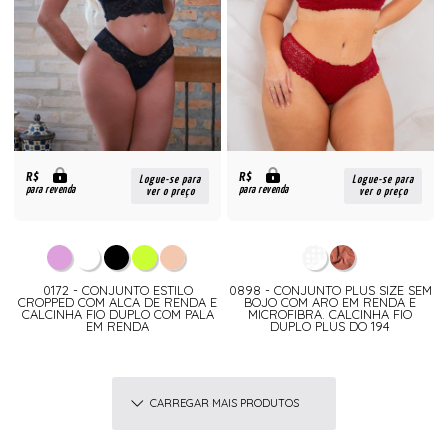
R$
R$
Logue-se para
Logue-se para
para revenda
para revenda
ver o preço
ver o preço
0172 - CONJUNTO ESTILO
0898 - CONJUNTO PLUS SIZE SEM
CROPPED COM ALCA DE RENDA E
BOJO COM ARO EM RENDA E
CALCINHA FIO DUPLO COM PALA
MICROFIBRA. CALCINHA FIO
EM RENDA
DUPLO PLUS DO 194
CARREGAR MAIS PRODUTOS