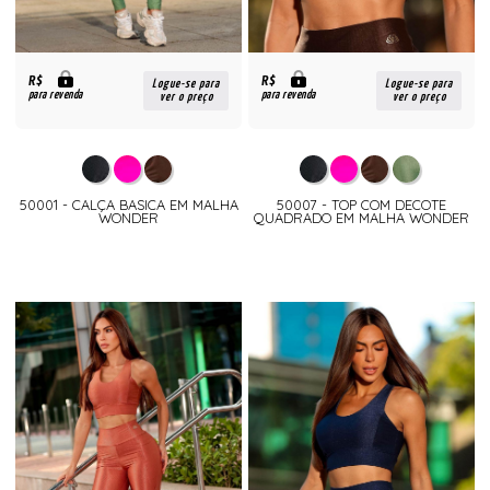
R$
R$
Logue-se para
Logue-se para
para revenda
para revenda
ver o preço
ver o preço
50001 - CALÇA BASICA EM MALHA
50007 - TOP COM DECOTE
WONDER
QUADRADO EM MALHA WONDER