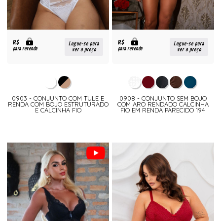
R$
R$
Logue-se para
Logue-se para
para revenda
para revenda
ver o preço
ver o preço
0903 - CONJUNTO COM TULE E
0908 - CONJUNTO SEM BOJO
RENDA COM BOJO ESTRUTURADO
COM ARO RENDADO CALCINHA
E CALCINHA FIO
FIO EM RENDA PARECIDO 194