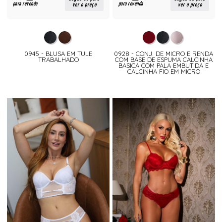
para revenda
para revenda
ver o preço
ver o preço
0945 - BLUSA EM TULE
0928 - CONJ. DE MICRO E RENDA
TRABALHADO
COM BASE DE ESPUMA CALCINHA
BASICA COM PALA EMBUTIDA E
CALCINHA FIO EM MICRO