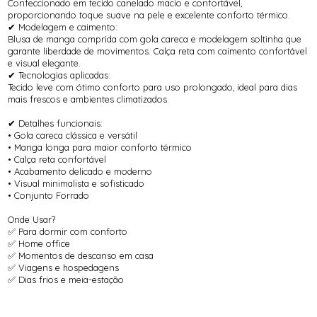
Confeccionado em tecido canelado macio e confortável,
proporcionando toque suave na pele e excelente conforto térmico.
✔ Modelagem e caimento:
Blusa de manga comprida com gola careca e modelagem soltinha que
garante liberdade de movimentos. Calça reta com caimento confortável
e visual elegante.
✔ Tecnologias aplicadas:
Tecido leve com ótimo conforto para uso prolongado, ideal para dias
mais frescos e ambientes climatizados.
✔ Detalhes funcionais:
• Gola careca clássica e versátil
• Manga longa para maior conforto térmico
• Calça reta confortável
• Acabamento delicado e moderno
• Visual minimalista e sofisticado
• Conjunto Forrado
Onde Usar?
✅ Para dormir com conforto
✅ Home office
✅ Momentos de descanso em casa
✅ Viagens e hospedagens
✅ Dias frios e meia-estação