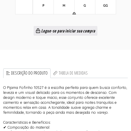
P
M
G
GG
Logue-se para iniciar sua compra
DESCRIÇÃO DO PRODUTO
TABELA DE MEDIDAS
O Pijama Fofinho 10527 é a escolha perfeita para quem busca conforto,
leveza e um visual delicado para os momentos de descanso. Com
design moderno e toque macio, esse conjunto oferece excelente
caimento e sensação aconchegante, ideal para noites tranquilas e
momentos relax em casa. A tonalidade suave agrega charme e
feminilidade, tornando a peça ainda mais desejada no varejo.
Características e Benefícios:
✔ Composição do material: