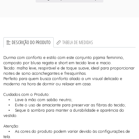
DESCRIÇÃO DO PRODUTO
TABELA DE MEDIDAS
Durma com conforto e estilo com este conjunto pijama feminino,
composto por blusa regata e short em tecido leve e macio.
Tecido: malha leve, respirável e de toque suave, ideal para proporcionar
noites de sono aconchegantes e fresquinhas.
Perfeito para quem busca conforto aliado a um visual delicado e
moderno na hora de dormir ou relaxar em casa.
Cuidados com o Produto:
• Lave à mão com sabão neutro;
• Evite o uso de amaciante para preservar as fibras do tecido;
• Seque à sombra para manter a durabilidade e aparência do
vestido.
Atenção:
• As cores do produto podem variar devido às configurações de
tela.