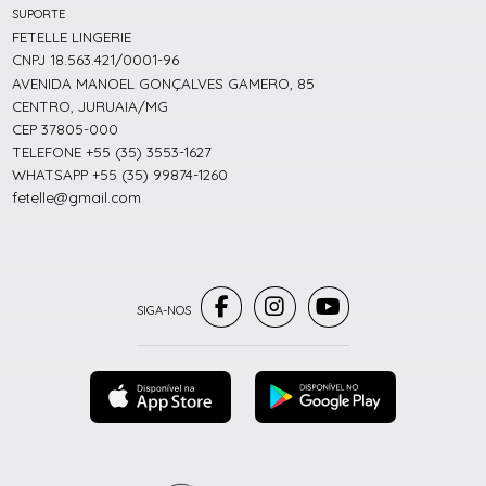
SUPORTE
FETELLE LINGERIE
CNPJ 18.563.421/0001-96
AVENIDA MANOEL GONÇALVES GAMERO, 85
CENTRO, JURUAIA/MG
CEP 37805-000
TELEFONE +55 (35) 3553-1627
WHATSAPP +55 (35) 99874-1260
fetelle@gmail.com