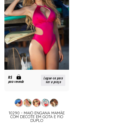
R$
Logue-se para
para revenda
ver o preço
10290 - MAIÔ ENGANA MAMÃE
COM DECOTE EM GOTA E FIO
DUPLO