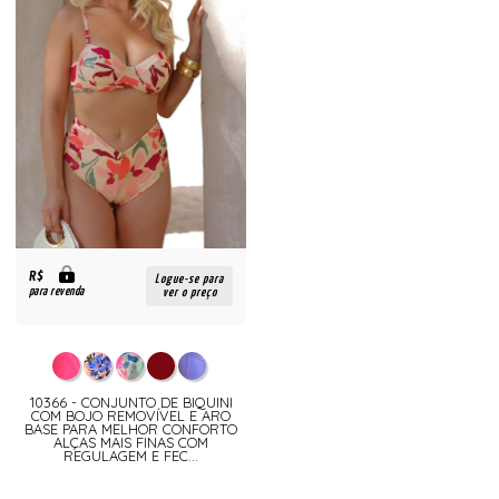
R$
Logue-se para
para revenda
ver o preço
10366 - CONJUNTO DE BIQUINI
COM BOJO REMOVÍVEL E ARO
BASE PARA MELHOR CONFORTO
ALÇAS MAIS FINAS COM
REGULAGEM E FEC...