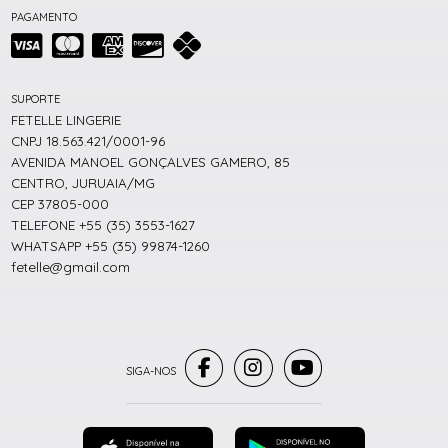
PAGAMENTO
SUPORTE
FETELLE LINGERIE
CNPJ 18.563.421/0001-96
AVENIDA MANOEL GONÇALVES GAMERO, 85
CENTRO, JURUAIA/MG
CEP 37805-000
TELEFONE +55 (35) 3553-1627
WHATSAPP +55 (35) 99874-1260
fetelle@gmail.com