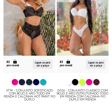
R$
R$
Logue-se para
Logue-se para
para revenda
para revenda
ver o preço
ver o preço
0774 - CONJUNTO SOFISTICADO
0026 - CONJUNTO CLASSICO COM
COM BOJO E ARO TODO EM
BOJO E ARO ESTRUTURADO TODO
RENDA E CALCINHA HOT PAINT FIO
EM RENDA COM CALCINHA FIO
DUPLO
DUPLO EM RENDA