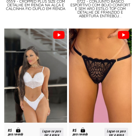
0559 - CROPPED PLUS SIZE COM
0722 - CONJUNTO BÁSICO
DETALHE EM RENDA NA ALÇA E
ESPORTIVO COM BOJO CONFORT
CALCINHA FIO DUPLO EM RENDA
E SEM ARO ESTILO TOP COM
DETALHE DE FRANZIDO E
ABERTURA ENTREBOJ...
R$
R$
Logue-se para
Logue-se para
para revenda
para revenda
ver o preço
ver o preço