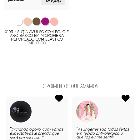
para revenda
ver o preço
0103 - SUTIÃ AVULSO COM BOJO E
ARO BÁSICO EM MICROFIBRA
REFORÇADO COM ELÁSTICO
EMBUTIDO.
DEPOIMENTOS QUE AMAMOS
Iniciando agora ,com várias
As lingeries são todas feitas
expectativas ,e crendo que
em tecido anti-alérgico o
que faz eu me sentir
será um sucesso .