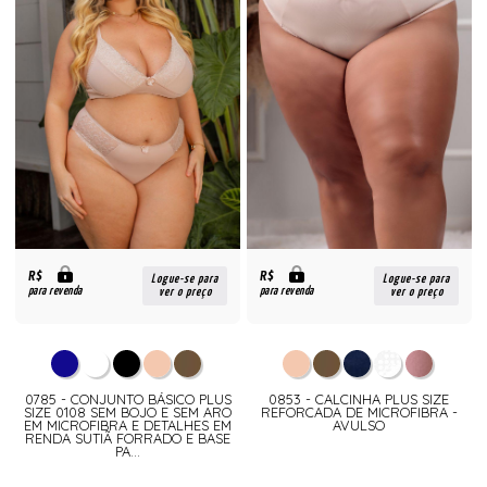
R$
R$
Logue-se para
Logue-se para
para revenda
para revenda
ver o preço
ver o preço
0785 - CONJUNTO BÁSICO PLUS
0853 - CALCINHA PLUS SIZE
SIZE 0108 SEM BOJO E SEM ARO
REFORCADA DE MICROFIBRA -
EM MICROFIBRA E DETALHES EM
AVULSO
RENDA SUTIÃ FORRADO E BASE
PA...