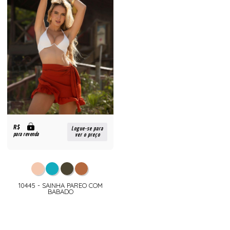
R$
Logue-se para
para revenda
ver o preço
10445 - SAINHA PAREO COM
BABADO