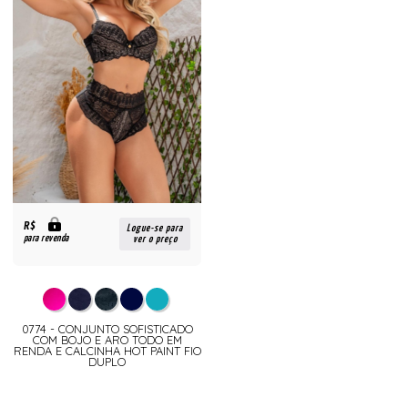
R$
Logue-se para
para revenda
ver o preço
0774 - CONJUNTO SOFISTICADO
COM BOJO E ARO TODO EM
RENDA E CALCINHA HOT PAINT FIO
DUPLO