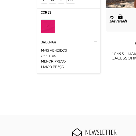
CORES
R$
para revenda
ORDENAR
MAIS VENDIDOS
10495 - MA
OFERTAS
CACESSORI
MENOR PREÇO
MAIOR PREÇO
NEWSLETTER