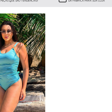
PEÇAS QUE SÃO TENDÊNCIAS!
DA FÁBRICA PARA SUA LOJA