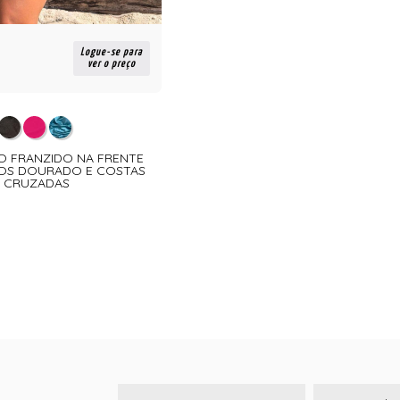
Logue-se para
ver o preço
IO FRANZIDO NA FRENTE
OS DOURADO E COSTAS
CRUZADAS