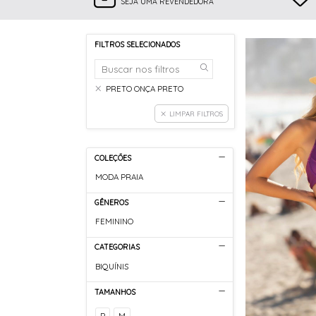
SEJA UMA REVENDEDORA
FILTROS SELECIONADOS
PRETO ONÇA PRETO
LIMPAR FILTROS
COLEÇÕES
MODA PRAIA
GÊNEROS
FEMININO
CATEGORIAS
BIQUÍNIS
TAMANHOS
P
M