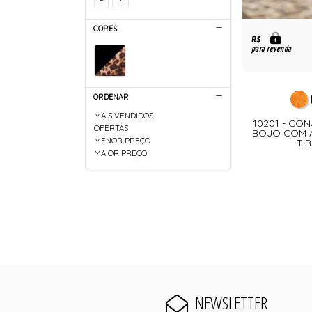
CORES
R$
para revenda
ORDENAR
MAIS VENDIDOS
10201 - CON
OFERTAS
BOJO COM A
MENOR PREÇO
TIR
MAIOR PREÇO
NEWSLETTER