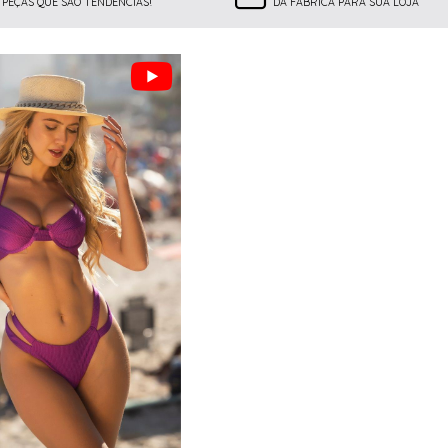
PEÇAS QUE SÃO TENDÊNCIAS!
DA FÁBRICA PARA SUA LOJA