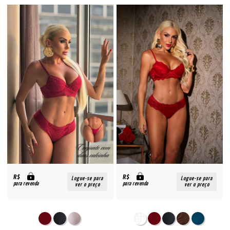
R$
R$
Logue-se para
Logue-se para
para revenda
para revenda
ver o preço
ver o preço