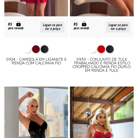
R$
R$
Logue-se para
Logue-se para
para revenda
para revenda
ver o preço
ver o preço
0924 - CAMISOLA EM LIGANETE E
0930 - CONJUNTO DE TULE
RENDA COM CALCINHA FIO
TRABALHADO E RENDA ESTILO
CROPPED CALCINHA FIO DUPLO
EM RENDA E TULE