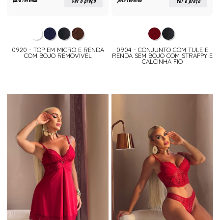
para revenda
para revenda
ver o preço
ver o preço
0920 - TOP EM MICRO E RENDA
0904 - CONJUNTO COM TULE E
COM BOJO REMOVIVEL
RENDA SEM BOJO COM STRAPPY E
CALCINHA FIO