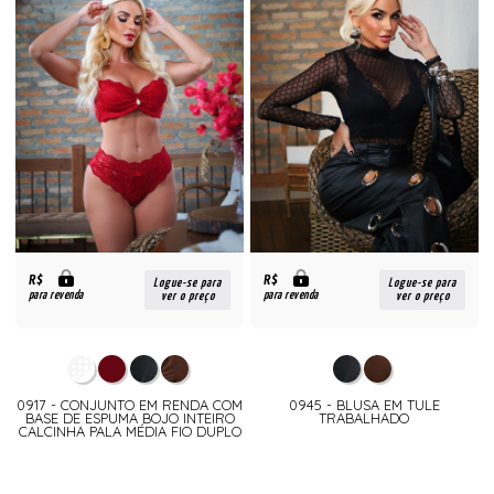
R$
R$
Logue-se para
Logue-se para
para revenda
para revenda
ver o preço
ver o preço
0917 - CONJUNTO EM RENDA COM
0945 - BLUSA EM TULE
BASE DE ESPUMA BOJO INTEIRO
TRABALHADO
CALCINHA PALA MÉDIA FIO DUPLO