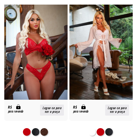
R$
R$
Logue-se para
Logue-se para
para revenda
para revenda
ver o preço
ver o preço