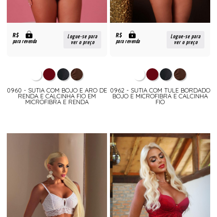
R$
R$
Logue-se para
Logue-se para
para revenda
para revenda
ver o preço
ver o preço
0960 - SUTIA COM BOJO E ARO DE
0962 - SUTIA COM TULE BORDADO
RENDA E CALCINHA FIO EM
BOJO E MICROFIBRA E CALCINHA
MICROFIBRA E RENDA
FIO