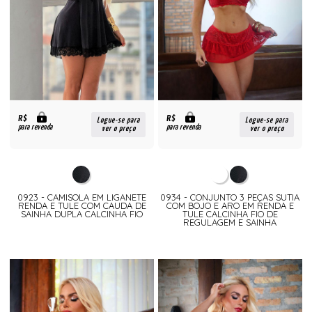
R$
R$
Logue-se para
Logue-se para
para revenda
para revenda
ver o preço
ver o preço
0923 - CAMISOLA EM LIGANETE
0934 - CONJUNTO 3 PEÇAS SUTIA
RENDA E TULE COM CAUDA DE
COM BOJO E ARO EM RENDA E
SAINHA DUPLA CALCINHA FIO
TULE CALCINHA FIO DE
REGULAGEM E SAINHA