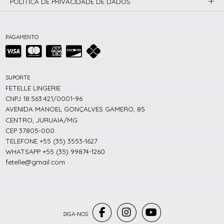
POLÍTICA DE PRIVACIDADE DE DADOS
PAGAMENTO
SUPORTE
FETELLE LINGERIE
CNPJ 18.563.421/0001-96
AVENIDA MANOEL GONÇALVES GAMERO, 85
CENTRO, JURUAIA/MG
CEP 37805-000
TELEFONE +55 (35) 3553-1627
WHATSAPP +55 (35) 99874-1260
fetelle@gmail.com