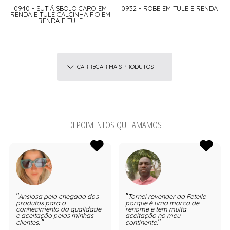
0940 - SUTIÃ SBOJO CARO EM
0932 - ROBE EM TULE E RENDA
RENDA E TULE CALCINHA FIO EM
RENDA E TULE
CARREGAR MAIS PRODUTOS
DEPOIMENTOS QUE AMAMOS
Ansiosa pela chegada dos
Tornei revender da Fetelle
produtos para o
porque é uma marca de
conhecimento da qualidade
renome e tem muita
e aceitação pelas minhas
aceitação no meu
clientes.
continente.