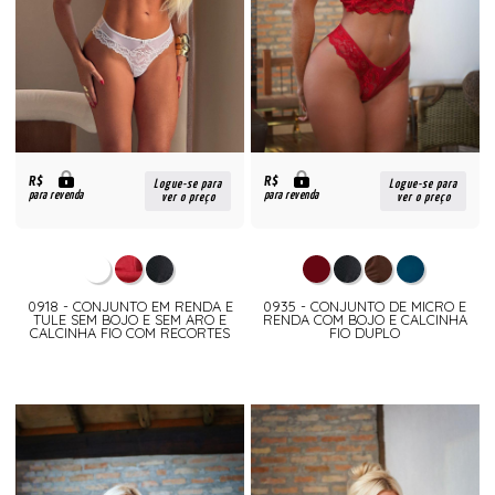
R$
R$
Logue-se para
Logue-se para
para revenda
para revenda
ver o preço
ver o preço
0918 - CONJUNTO EM RENDA E
0935 - CONJUNTO DE MICRO E
TULE SEM BOJO E SEM ARO E
RENDA COM BOJO E CALCINHA
CALCINHA FIO COM RECORTES
FIO DUPLO