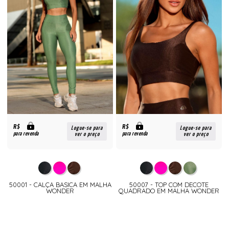
R$
R$
Logue-se para
Logue-se para
para revenda
para revenda
ver o preço
ver o preço
50001 - CALÇA BASICA EM MALHA
50007 - TOP COM DECOTE
WONDER
QUADRADO EM MALHA WONDER