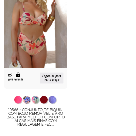
R$
Logue-se para
para revenda
ver o preço
10366 - CONJUNTO DE BIQUINI
COM BOJO REMOVÍVEL E ARO
BASE PARA MELHOR CONFORTO
ALÇAS MAIS FINAS COM
REGULAGEM E FEC...