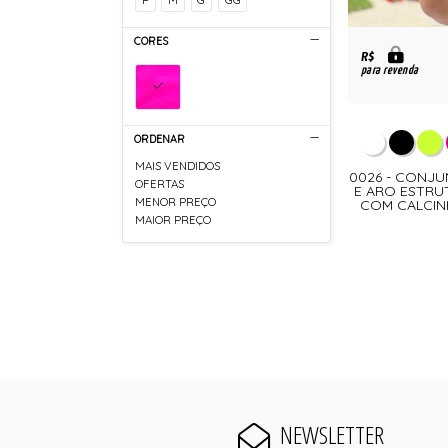
CORES
R$
para revenda
ORDENAR
MAIS VENDIDOS
0026 - CONJ
OFERTAS
E ARO ESTR
MENOR PREÇO
COM CALCIN
MAIOR PREÇO
NEWSLETTER