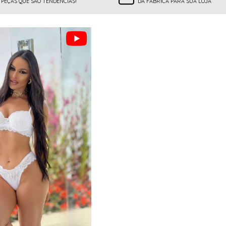
PEÇAS QUE SÃO TENDÊNCIAS!
DA FÁBRICA PARA SUA LOJA