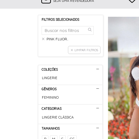
SEJA UMA REVENDEDORA
FILTROS SELECIONADOS
PINK FLUOR..
LIMPAR FILTROS
COLEÇÕES
LINGERIE
GÊNEROS
FEMININO
CATEGORIAS
LINGERIE CLÁSSICA
TAMANHOS
P
M
G
GG