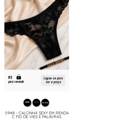
R$
Logue-se para
para revenda
ver o preço
0948 - CALCINHA SEXY EM RENDA
C FIO DE VIES E PALAVRAS