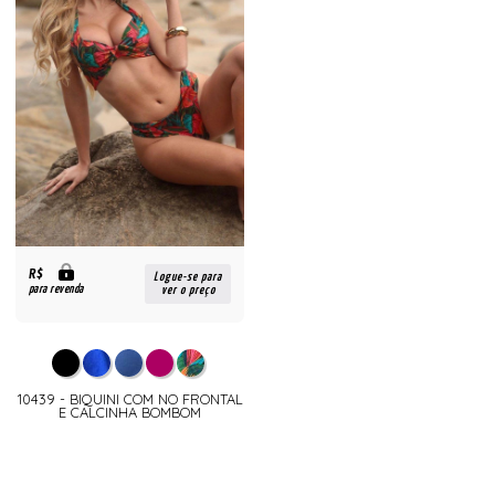
R$
Logue-se para
para revenda
ver o preço
10439 - BIQUINI COM NO FRONTAL
E CALCINHA BOMBOM