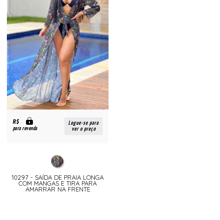
R$
Logue-se para
para revenda
ver o preço
10297 - SAÍDA DE PRAIA LONGA
COM MANGAS E TIRA PARA
AMARRAR NA FRENTE