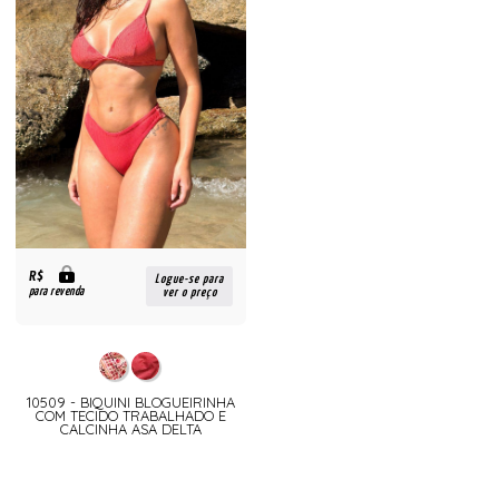
R$
Logue-se para
para revenda
ver o preço
10509 - BIQUINI BLOGUEIRINHA
COM TECIDO TRABALHADO E
CALCINHA ASA DELTA