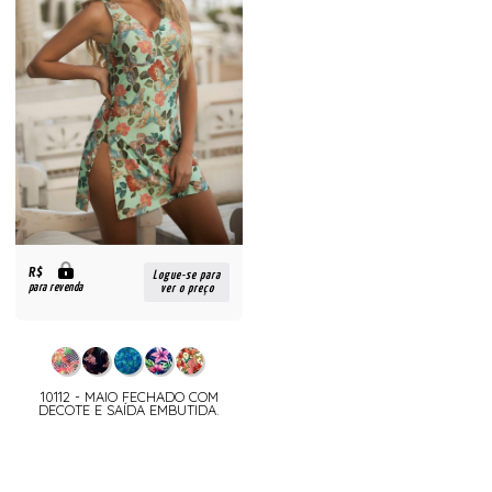
R$
Logue-se para
para revenda
ver o preço
10112 - MAIO FECHADO COM
DECOTE E SAÍDA EMBUTIDA.