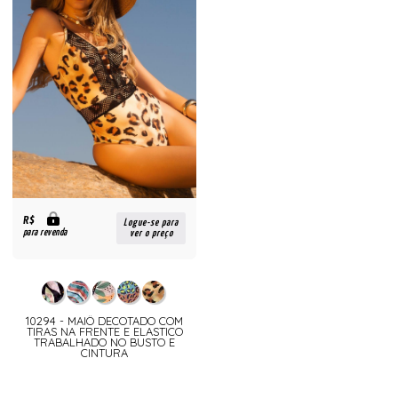
R$
Logue-se para
para revenda
ver o preço
10294 - MAIÔ DECOTADO COM
TIRAS NA FRENTE E ELASTICO
TRABALHADO NO BUSTO E
CINTURA