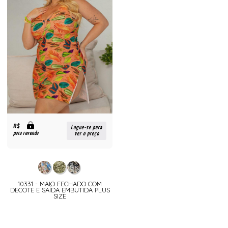
R$
Logue-se para
para revenda
ver o preço
10331 - MAIÔ FECHADO COM
DECOTE E SAÍDA EMBUTIDA PLUS
SIZE