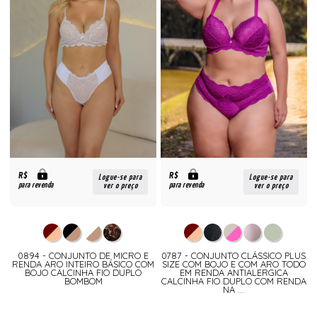
R$
R$
Logue-se para
Logue-se para
para revenda
para revenda
ver o preço
ver o preço
0894 - CONJUNTO DE MICRO E
0787 - CONJUNTO CLÁSSICO PLUS
RENDA ARO INTEIRO BÁSICO COM
SIZE COM BOJO E COM ARO TODO
BOJO CALCINHA FIO DUPLO
EM RENDA ANTIALERGICA
BOMBOM
CALCINHA FIO DUPLO COM RENDA
NA ...