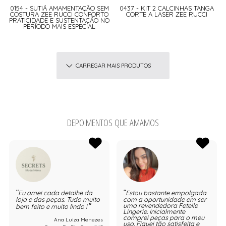
0154 - SUTIÃ AMAMENTAÇÃO SEM
0437 - KIT 2 CALCINHAS TANGA
COSTURA ZEE RUCCI CONFORTO
CORTE A LASER ZEE RUCCI
PRATICIDADE E SUSTENTAÇÃO NO
PERÍODO MAIS ESPECIAL
CARREGAR MAIS PRODUTOS
DEPOIMENTOS QUE AMAMOS
Eu amei cada detalhe da
Estou bastante empolgada
loja e das peças. Tudo muito
com a oportunidade em ser
uma revendedora Fetelle
bem feito e muito lindo !
Lingerie. Inicialmente
comprei peças para o meu
Ana Luiza Menezes
uso. Fiquei tão satisfeita e