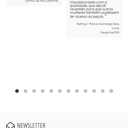
Carmo Do Rio Claro/MG
impressionada com a
qualidade, que decidi
revender para que outras
mulheres também pudessem
ter acesso as peças.
Kathlyn Milena Camargo Dias
Lima
Varginha/MG
NEWSLETTER