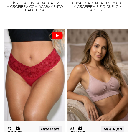
0165 - CALCINHA BÁSICA EM
0004 - CALCINHA TECIDO DE
MICROFIBRA COM ACABAMENTO
MICROFIBRA E FIO DUPLO -
TRADICIONAL
AVULSO
R$
R$
Logue-se para
Logue-se para