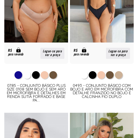
R$
R$
Logue-se para
Logue-se para
para revenda
para revenda
ver o preço
ver o preço
0785 - CONJUNTO BÁSICO PLUS
0493 - CONJUNTO BÁSICO COM
SIZE 0108 SEM BOJO E SEM ARO
BOJO E ARO EM MICROFIBRA COM
EM MICROFIBRA E DETALHES EM
DETALHE FRANZIDO NO BOJO E
RENDA SUTIÃ FORRADO E BASE
CALCINHA FIO DUPLO
PA...