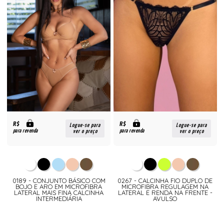
R$
R$
Logue-se para
Logue-se para
para revenda
para revenda
ver o preço
ver o preço
0189 - CONJUNTO BÁSICO COM
0267 - CALCINHA FIO DUPLO DE
BOJO E ARO EM MICROFIBRA
MICROFIBRA REGULAGEM NA
LATERAL MAIS FINA CALCINHA
LATERAL E RENDA NA FRENTE -
INTERMEDIÁRIA
AVULSO