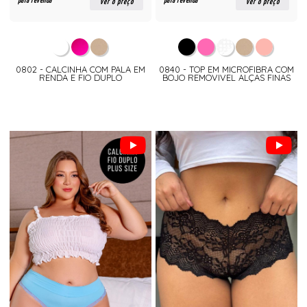
para revenda
para revenda
ver o preço
ver o preço
0802 - CALCINHA COM PALA EM
0840 - TOP EM MICROFIBRA COM
RENDA E FIO DUPLO
BOJO REMOVIVEL ALÇAS FINAS