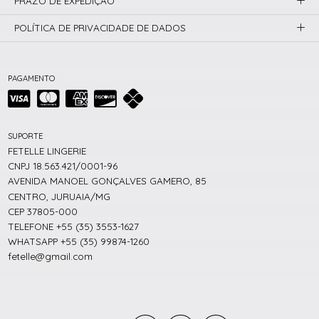
PRAZO DE EXPEDIÇÃO
POLÍTICA DE PRIVACIDADE DE DADOS
PAGAMENTO
SUPORTE
FETELLE LINGERIE
CNPJ 18.563.421/0001-96
AVENIDA MANOEL GONÇALVES GAMERO, 85
CENTRO, JURUAIA/MG
CEP 37805-000
TELEFONE +55 (35) 3553-1627
WHATSAPP +55 (35) 99874-1260
fetelle@gmail.com