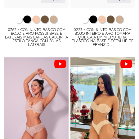
0762 - CONJUNTO BASICO COM
0223 - CONJUNTO BÁSICO COM
BOJO E ARO POSSUI BASE E
BOJO INTEIRO E ARO TOMARA
LATERAIS MAIS LARGAS CALCINHA
QUE CAIA EM MICROFIBRA
ESTILO TANGA COM PALAS
ELASTICO NA BASE E DETALHE DE
LATERAIS
FRANZID...