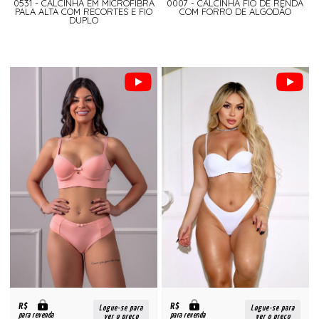
0531 - CALCINHA EM MICROFIBRA
0007 - CALCINHA FIO DE RENDA
PALA ALTA COM RECORTES E FIO
COM FORRO DE ALGODÃO
DUPLO
R$
R$
Logue-se para
Logue-se para
para revenda
para revenda
ver o preço
ver o preço