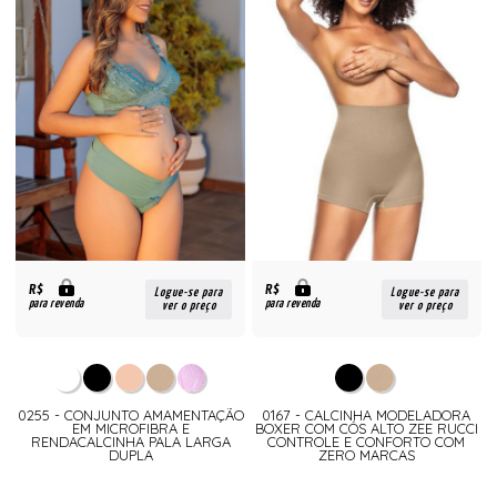
R$
R$
Logue-se para
Logue-se para
para revenda
para revenda
ver o preço
ver o preço
0255 - CONJUNTO AMAMENTAÇÃO
0167 - CALCINHA MODELADORA
EM MICROFIBRA E
BOXER COM CÓS ALTO ZEE RUCCI
RENDACALCINHA PALA LARGA
CONTROLE E CONFORTO COM
DUPLA
ZERO MARCAS