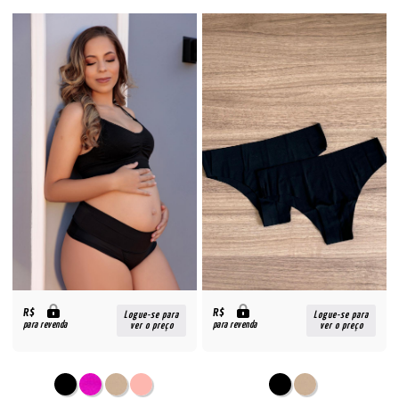
R$
R$
Logue-se para
Logue-se para
para revenda
para revenda
ver o preço
ver o preço