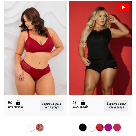
R$
R$
Logue-se para
Logue-se para
para revenda
para revenda
ver o preço
ver o preço