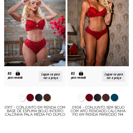
R$
R$
Logue-se para
Logue-se para
para revenda
para revenda
ver o preço
ver o preço
0917 - CONJUNTO EM RENDA COM
0908 - CONJUNTO SEM BOJO
BASE DE ESPUMA BOJO INTEIRO
COM ARO RENDADO CALCINHA
CALCINHA PALA MÉDIA FIO DUPLO
FIO EM RENDA PARECIDO 194