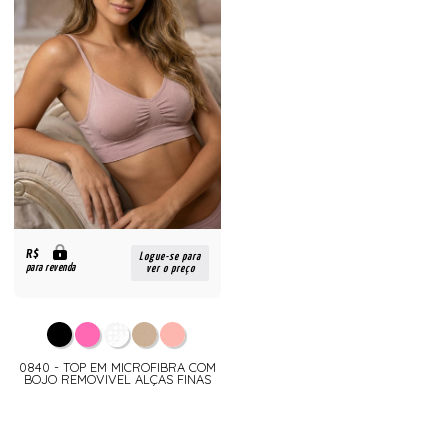
R$
Logue-se para
para revenda
ver o preço
0840 - TOP EM MICROFIBRA COM
BOJO REMOVIVEL ALÇAS FINAS