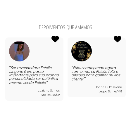
DEPOIMENTOS QUE AMAMOS
Ser revendedora Fetelle
Estou começando agora
Lingerie é um passo
com a marca Fetelle feliz e
importante para sua própria
ansiosa para ganhar muitos
personalidade, ser autêntica
cliente!
mesmo sendo Fetelle.
Donna Di Passione
Luziane Santos
Lagoa Santa/MG
São Paulo/SP