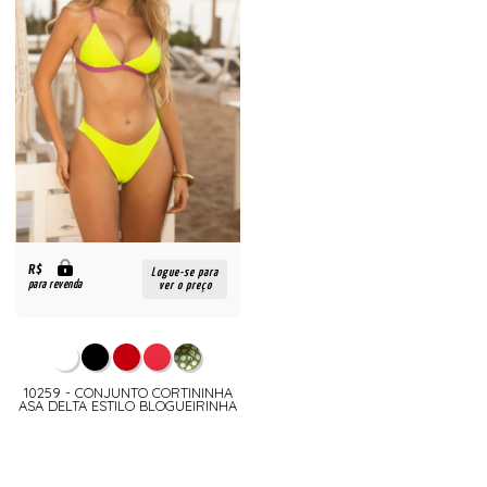
R$
Logue-se para
para revenda
ver o preço
10259 - CONJUNTO CORTININHA
ASA DELTA ESTILO BLOGUEIRINHA