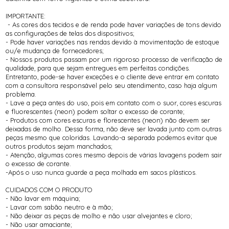
IMPORTANTE:
- As cores dos tecidos e de renda pode haver variações de tons devido
as configurações de telas dos dispositivos;
- Pode haver variações nas rendas devido à movimentação de estoque
ou/e mudança de fornecedores;
- Nossos produtos passam por um rigoroso processo de verificação de
qualidade, para que sejam entregues em perfeitas condições.
Entretanto, pode-se haver exceções e o cliente deve entrar em contato
com a consultora responsável pelo seu atendimento, caso haja algum
problema.
- Lave a peça antes do uso, pois em contato com o suor, cores escuras
e fluorescentes (neon) podem soltar o excesso de corante;
- Produtos com cores escuras e florescentes (neon) não devem ser
deixadas de molho. Dessa forma, não deve ser lavada junto com outras
peças mesmo que coloridas. Lavando-a separada podemos evitar que
outros produtos sejam manchados;
- Atenção, algumas cores mesmo depois de várias lavagens podem sair
o excesso de corante.
-Após o uso nunca guarde a peça molhada em sacos plásticos.
CUIDADOS COM O PRODUTO
- Não lavar em máquina;
- Lavar com sabão neutro e à mão;
- Não deixar as peças de molho e não usar alvejantes e cloro;
- Não usar amaciante;