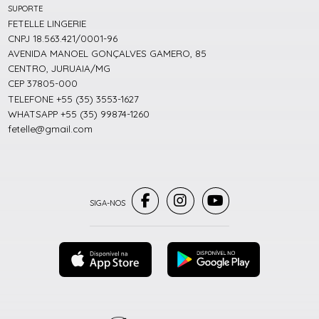
SUPORTE
FETELLE LINGERIE
CNPJ 18.563.421/0001-96
AVENIDA MANOEL GONÇALVES GAMERO, 85
CENTRO, JURUAIA/MG
CEP 37805-000
TELEFONE +55 (35) 3553-1627
WHATSAPP +55 (35) 99874-1260
fetelle@gmail.com