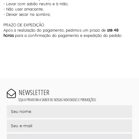
- Lavar com sabão neutro e à mão;
- Não usar amaciante;
- Deixar secar na sombra;
PRAZO DE EXPEDIÇÃO
Após a realização do pagamento, pedimos um prazo de
até 48
horas
para a confirmação do pagamento e expedição do pedido.
NEWSLETTER
SEJA A PRIMEIRA A SABER DE NOSSAS NOVIDADES E PROMOÇÕES!