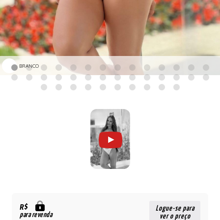
BRANCO
R$
Logue-se para
para revenda
ver o preço