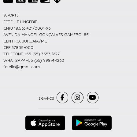
SUPORTE
FETELLE LINGERIE
CNPJ 18.563.421/0001-96
AVENIDA MANOEL GONÇALVES GAMERO, 85
CENTRO, JURUAIA/MG
CEP 37805-000
TELEFONE +55 (35) 3553-1627
WHATSAPP +55 (35) 99874-1260
fetelle@gmail.com