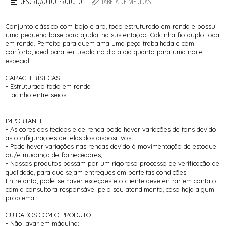
DESCRIÇÃO DO PRODUTO
TABELA DE MEDIDAS
Conjunto clássico com bojo e aro, todo estruturado em renda e possui
uma pequena base para ajudar na sustentação. Calcinha fio duplo toda
em renda. Perfeito para quem ama uma peça trabalhada e com
conforto, ideal para ser usada no dia a dia quanto para uma noite
especial!
CARACTERÍSTICAS:
- Estruturado todo em renda
- lacinho entre seios
IMPORTANTE:
- As cores dos tecidos e de renda pode haver variações de tons devido
as configurações de telas dos dispositivos;
- Pode haver variações nas rendas devido à movimentação de estoque
ou/e mudança de fornecedores;
- Nossos produtos passam por um rigoroso processo de verificação de
qualidade, para que sejam entregues em perfeitas condições.
Entretanto, pode-se haver exceções e o cliente deve entrar em contato
com a consultora responsável pelo seu atendimento, caso haja algum
problema.
CUIDADOS COM O PRODUTO
- Não lavar em máquina;