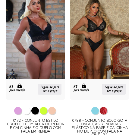
R$
R$
Logue-se para
Logue-se para
para revenda
para revenda
ver o preço
ver o preço
0172 - CONJUNTO ESTILO
0788 - CONJUNTO BOJO GOTA
CROPPED COM ALCA DE RENDA
COM ALÇAS RENDADAS
E CALCINHA FIO DUPLO COM
ELÁSTICO NA BASE E CALCINHA
PALA EM RENDA
FIO DUPLO COM PALA NA
CINTURA