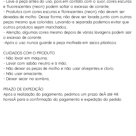
- Lave a peça antes do uso, pois em contato com o suor, cores escuras
e fluorescentes (neon) podem soltar o excesso de corante;
- Produtos com cores escuras e florescentes (neon) não devem ser
deixadas de molho. Dessa forma, não deve ser lavada junto com outras
peças mesmo que coloridas. Lavando-a separada podemos evitar que
outros produtos sejam manchados;
- Atenção, algumas cores mesmo depois de várias lavagens podem sair
o excesso de corante.
-Após o uso nunca guarde a peça molhada em sacos plásticos.
CUIDADOS COM O PRODUTO
- Não lavar em máquina;
- Lavar com sabão neutro e à mão;
- Não deixar as peças de molho e não usar alvejantes e cloro;
- Não usar amaciante;
- Deixar secar na sombra;
PRAZO DE EXPEDIÇÃO
Após a realização do pagamento, pedimos um prazo deÂ até 48
horasÂ para a confirmação do pagamento e expedição do pedido.