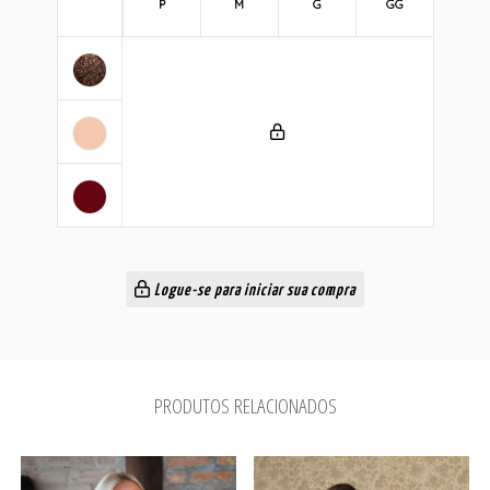
P
M
G
GG
Logue-se para iniciar sua compra
PRODUTOS RELACIONADOS