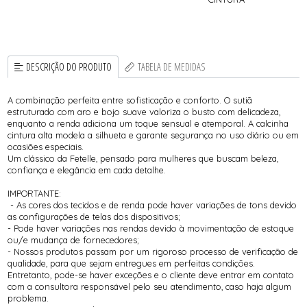
DESCRIÇÃO DO PRODUTO
TABELA DE MEDIDAS
A combinação perfeita entre sofisticação e conforto. O sutiã
estruturado com aro e bojo suave valoriza o busto com delicadeza,
enquanto a renda adiciona um toque sensual e atemporal. A calcinha
cintura alta modela a silhueta e garante segurança no uso diário ou em
ocasiões especiais.
Um clássico da Fetelle, pensado para mulheres que buscam beleza,
confiança e elegância em cada detalhe.
IMPORTANTE:
- As cores dos tecidos e de renda pode haver variações de tons devido
as configurações de telas dos dispositivos;
- Pode haver variações nas rendas devido à movimentação de estoque
ou/e mudança de fornecedores;
- Nossos produtos passam por um rigoroso processo de verificação de
qualidade, para que sejam entregues em perfeitas condições.
Entretanto, pode-se haver exceções e o cliente deve entrar em contato
com a consultora responsável pelo seu atendimento, caso haja algum
problema.