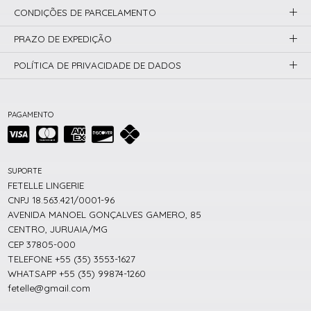
CONDIÇÕES DE PARCELAMENTO
PRAZO DE EXPEDIÇÃO
POLÍTICA DE PRIVACIDADE DE DADOS
PAGAMENTO
SUPORTE
FETELLE LINGERIE
CNPJ 18.563.421/0001-96
AVENIDA MANOEL GONÇALVES GAMERO, 85
CENTRO, JURUAIA/MG
CEP 37805-000
TELEFONE +55 (35) 3553-1627
WHATSAPP +55 (35) 99874-1260
fetelle@gmail.com