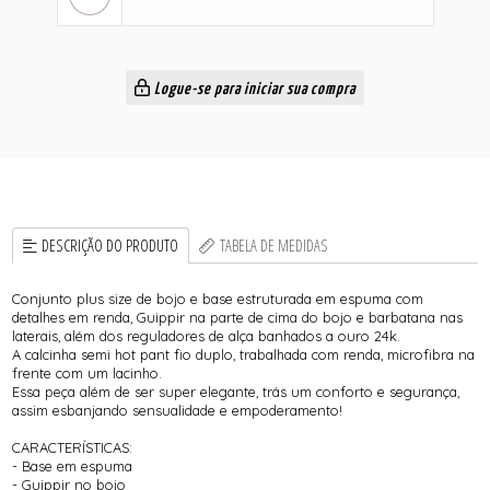
Logue-se para iniciar sua compra
DESCRIÇÃO DO PRODUTO
TABELA DE MEDIDAS
Conjunto plus size de bojo e base estruturada em espuma com
detalhes em renda, Guippir na parte de cima do bojo e barbatana nas
laterais, além dos reguladores de alça banhados a ouro 24k.
A calcinha semi hot pant fio duplo, trabalhada com renda, microfibra na
frente com um lacinho.
Essa peça além de ser super elegante, trás um conforto e segurança,
assim esbanjando sensualidade e empoderamento!
CARACTERÍSTICAS:
- Base em espuma
- Guippir no bojo