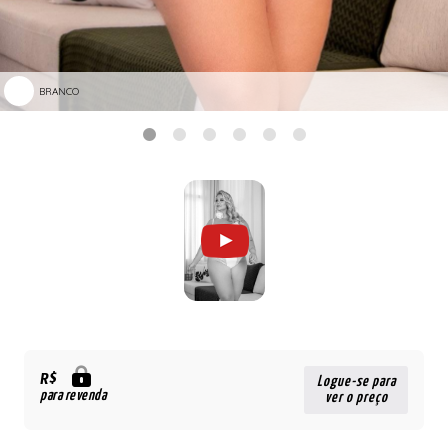
BRANCO
R$
Logue-se para
para revenda
ver o preço