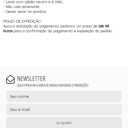
- Lavar com sabão neutro e à mão;
- Não usar amaciante;
- Deixar secar na sombra;
PRAZO DE EXPEDIÇÃO
Após a realização do pagamento, pedimos um prazo de
até 48
horas
para a confirmação do pagamento e expedição do pedido.
NEWSLETTER
SEJA A PRIMEIRA A SABER DE NOSSAS NOVIDADES E PROMOÇÕES!
EU QUERO