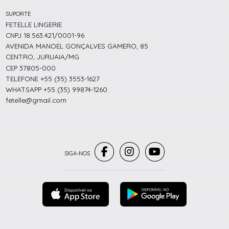
SUPORTE
FETELLE LINGERIE
CNPJ 18.563.421/0001-96
AVENIDA MANOEL GONÇALVES GAMERO, 85
CENTRO, JURUAIA/MG
CEP 37805-000
TELEFONE +55 (35) 3553-1627
WHATSAPP +55 (35) 99874-1260
fetelle@gmail.com