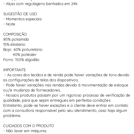
- Alças com regulagens banhados em 24k
SUGESTÃO DE USO:
- Momentos especiais
- Noite
COMPOSIÇÃO:
85% poliamida
15% elastano
Bojo: 60% poliuretano
40% poliéster
Forro: 100% algodão
IMPORTANTE:
- As cores dos tecidos e de renda pode haver variações de tons devido
as configurações de telas dos dispositivos;
- Pode haver variações nas rendas devido à movimentação de estoque
ou/e mudança de fornecedores;
- Nossos produtos passam por um rigoroso processo de verificação de
qualidade, para que sejam entregues em perfeitas condições.
Entretanto, pode-se haver exceções e o cliente deve entrar em contato
com a consultora responsável pelo seu atendimento, caso haja algum
problema.
CUIDADOS COM O PRODUTO
- Não lavar em máquina;