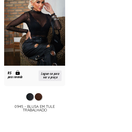
R$
Logue-se para
para revenda
ver o preço
0945 - BLUSA EM TULE
TRABALHADO