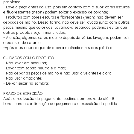
problema.
- Lave a peça antes do uso, pois em contato com o suor, cores escuras
e fluorescentes (neon) podem soltar o excesso de corante;
- Produtos com cores escuras e florescentes (neon) não devem ser
deixadas de molho. Dessa forma, não deve ser lavada junto com outras
peças mesmo que coloridas. Lavando-a separada podemos evitar que
outros produtos sejam manchados;
- Atenção, algumas cores mesmo depois de várias lavagens podem sair
o excesso de corante.
-Após o uso nunca guarde a peça molhada em sacos plásticos.
CUIDADOS COM O PRODUTO
- Não lavar em máquina;
- Lavar com sabão neutro e à mão;
- Não deixar as peças de molho e não usar alvejantes e cloro;
- Não usar amaciante;
- Deixar secar na sombra;
PRAZO DE EXPEDIÇÃO
Após a realização do pagamento, pedimos um prazo de até 48
horas para a confirmação do pagamento e expedição do pedido.