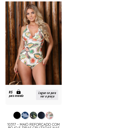
R$
Logue-se para
para revenda
ver o preço
10317 - MAIÔ REFORÇADO COM
BOJO E TIRAS CRUZADAS NAS