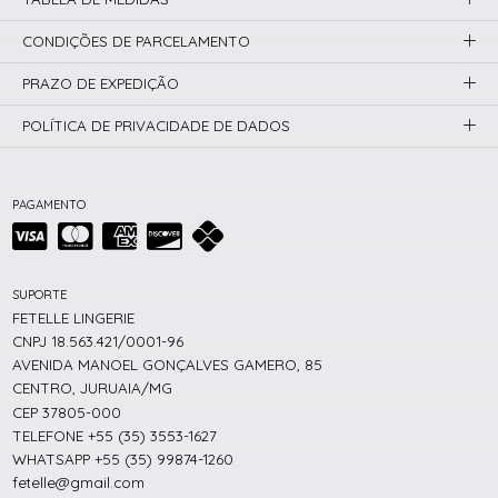
CONDIÇÕES DE PARCELAMENTO
PRAZO DE EXPEDIÇÃO
POLÍTICA DE PRIVACIDADE DE DADOS
PAGAMENTO
SUPORTE
FETELLE LINGERIE
CNPJ 18.563.421/0001-96
AVENIDA MANOEL GONÇALVES GAMERO, 85
CENTRO, JURUAIA/MG
CEP 37805-000
TELEFONE +55 (35) 3553-1627
WHATSAPP +55 (35) 99874-1260
fetelle@gmail.com