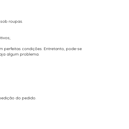
 sob roupas.
tivos;
 perfeitas condições. Entretanto, pode-se
haja algum problema.
edição do pedido.