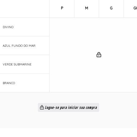
P
M
G
G
DIVINO
AZUL FUNDO DO MAR
VERDE SUBMARINE
BRANCO
Logue-se para iniciar sua compra