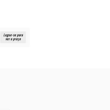
Logue-se para
ver o preço