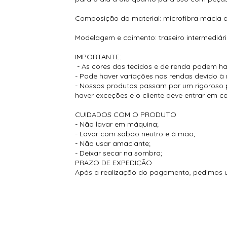
Composição do material: microfibra macia d
Modelagem e caimento: traseiro intermediári
IMPORTANTE:
- As cores dos tecidos e de renda podem hav
- Pode haver variações nas rendas devido 
- Nossos produtos passam por um rigoroso p
haver exceções e o cliente deve entrar em 
CUIDADOS COM O PRODUTO
- Não lavar em máquina;
- Lavar com sabão neutro e à mão;
- Não usar amaciante;
- Deixar secar na sombra;
PRAZO DE EXPEDIÇÃO
Após a realização do pagamento, pedimos