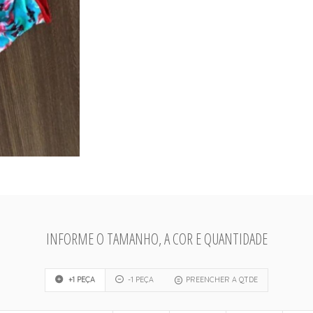
INFORME O TAMANHO, A COR E QUANTIDADE
+1 PEÇA
-1 PEÇA
PREENCHER A QTDE