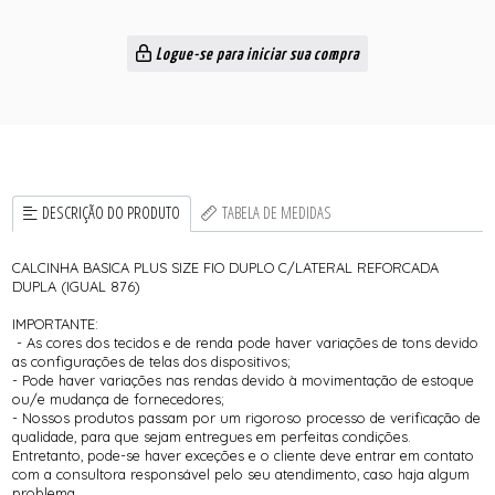
Logue-se para iniciar sua compra
DESCRIÇÃO DO PRODUTO
TABELA DE MEDIDAS
CALCINHA BASICA PLUS SIZE FIO DUPLO C/LATERAL REFORCADA
DUPLA (IGUAL 876)
IMPORTANTE:
- As cores dos tecidos e de renda pode haver variações de tons devido
as configurações de telas dos dispositivos;
- Pode haver variações nas rendas devido à movimentação de estoque
ou/e mudança de fornecedores;
- Nossos produtos passam por um rigoroso processo de verificação de
qualidade, para que sejam entregues em perfeitas condições.
Entretanto, pode-se haver exceções e o cliente deve entrar em contato
com a consultora responsável pelo seu atendimento, caso haja algum
problema.