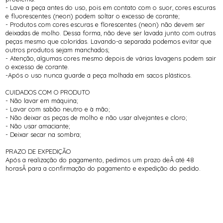
- Lave a peça antes do uso, pois em contato com o suor, cores escuras
e fluorescentes (neon) podem soltar o excesso de corante;
- Produtos com cores escuras e florescentes (neon) não devem ser
deixadas de molho. Dessa forma, não deve ser lavada junto com outras
peças mesmo que coloridas. Lavando-a separada podemos evitar que
outros produtos sejam manchados;
- Atenção, algumas cores mesmo depois de várias lavagens podem sair
o excesso de corante.
-Após o uso nunca guarde a peça molhada em sacos plásticos.
CUIDADOS COM O PRODUTO
- Não lavar em máquina;
- Lavar com sabão neutro e à mão;
- Não deixar as peças de molho e não usar alvejantes e cloro;
- Não usar amaciante;
- Deixar secar na sombra;
PRAZO DE EXPEDIÇÃO
Após a realização do pagamento, pedimos um prazo deÂ até 48
horasÂ para a confirmação do pagamento e expedição do pedido.