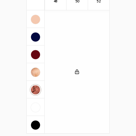
48
50
52