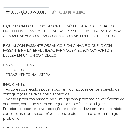
DESCRIÇÃO DO PRODUTO
TABELA DE MEDIDAS
BIQUINI COM BOJO COM RECORTE E NÓ FRONTAL CALCINHA FIO
DUPLO COM FRANZIMENTO LATERAL POSSUI TODA SEGURANÇA PARA
APROVEITARMOS O VERÃO COM MUITO MAIS LIBERDADE E ESTILO
BIQUINI COM PASSANTE ORGANICO E CALCINHA FIO DUPLO COM
PASSANTE NA LATERAL . IDEAL PARA QUEM BUSCA CONFORTO E
BELEZA EM UM UNICO MODELO
CARACTERÍSTICAS:
- FIO DUPLO
- FRANZIMENTO NA LATERAL
IMPORTANTE:
- As cores dos tecidos podem ocorre modificações de tons devido as
configurações de telas dos dispositivos;
- Nossos produtos passam por um rigoroso processo de verificação de
qualidade, para que sejam entregues em perfeitas condições.
Entretanto, pode-se haver exceções e o cliente deve entrar em contato
com a consultora responsável pelo seu atendimento, caso haja algum
problema.