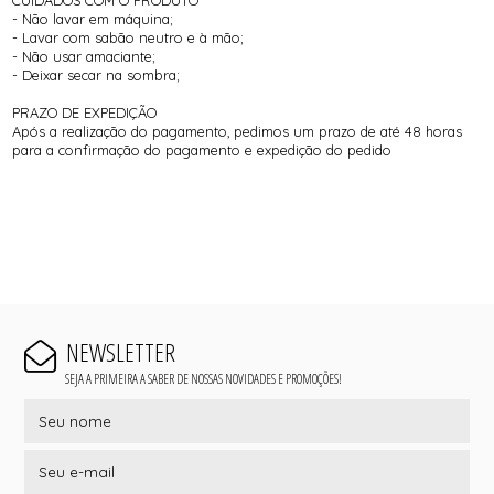
CUIDADOS COM O PRODUTO
- Não lavar em máquina;
- Lavar com sabão neutro e à mão;
- Não usar amaciante;
- Deixar secar na sombra;
PRAZO DE EXPEDIÇÃO
Após a realização do pagamento, pedimos um prazo de até 48 horas
para a confirmação do pagamento e expedição do pedido
NEWSLETTER
SEJA A PRIMEIRA A SABER DE NOSSAS NOVIDADES E PROMOÇÕES!