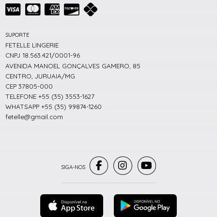
SUPORTE
FETELLE LINGERIE
CNPJ 18.563.421/0001-96
AVENIDA MANOEL GONÇALVES GAMERO, 85
CENTRO, JURUAIA/MG
CEP 37805-000
TELEFONE +55 (35) 3553-1627
WHATSAPP +55 (35) 99874-1260
fetelle@gmail.com