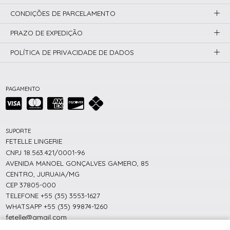
CONDIÇÕES DE PARCELAMENTO
PRAZO DE EXPEDIÇÃO
POLÍTICA DE PRIVACIDADE DE DADOS
PAGAMENTO
SUPORTE
FETELLE LINGERIE
CNPJ 18.563.421/0001-96
AVENIDA MANOEL GONÇALVES GAMERO, 85
CENTRO, JURUAIA/MG
CEP 37805-000
TELEFONE +55 (35) 3553-1627
WHATSAPP +55 (35) 99874-1260
fetelle@gmail.com