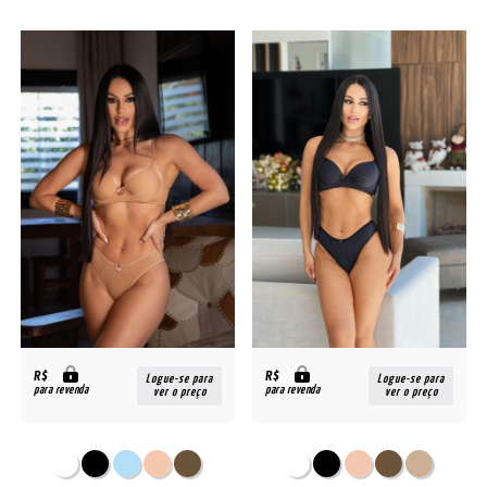
R$
R$
Logue-se para
Logue-se para
para revenda
para revenda
ver o preço
ver o preço